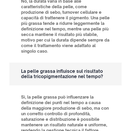
No, la durata varia in base alle
caratteristiche della pelle, come
produzione di sebo, turnover cellulare e
capacità di trattenere il pigmento. Una pelle
più grassa tende a ridurre leggermente la
definizione nel tempo, mentre una pelle più
secca mantiene il risultato più stabile,
motivo per cui la durata dipende sempre da
come il trattamento viene adattato al
singolo caso.
La pelle grassa influisce sul risultato
della tricopigmentazione nel tempo?
Sì, la pelle grassa può influenzare la
definizione dei punti nel tempo a causa
della maggiore produzione di sebo, ma con
un corretto controllo di profondità,
saturazione e distribuzione è possibile
mantenere un risultato naturale e uniforme,
rendendo la gestione tecnica il fattore