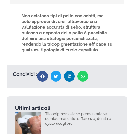
Non esistono tipi di pelle non adatti, ma
solo approcci diversi: attraverso una
valutazione accurata di sebo, struttura
cutanea e risposta della pelle è possibile
definire una strategia personalizzata,
rendendo la tricopigmentazione efficace su
qualsiasi tipologia di cuoio capelluto.
Condividi :
Ultimi articoli
Tricopigmentazione permanente vs
semipermanente: differenze, durata e
quale scegliere