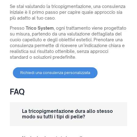
Se stai valutando la tricopigmentazione, una consulenza
iniziale è il primo passo per capire quale approccio sia
più adatto al tuo caso.
Presso
Trico System
, ogni trattamento viene progettato
su misura, partendo da una valutazione dettagliata del
cuoio capelluto e degli obiettivi estetici. Prenotare una
consulenza permette di ricevere un’indicazione chiara e
realistica sul risultato ottenibile, senza approcci
standard o soluzioni predefinite.
Richiedi una consulenza personalizzata
FAQ
La tricopigmentazione dura allo stesso
modo su tutti i tipi di pelle?