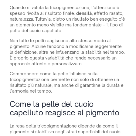
Quando si valuta la tricopigmentazione, l’attenzione è
spesso rivolta al risultato finale:
densità
,
effetto rasato,
naturalezza. Tuttavia, dietro un risultato ben eseguito c’è
un elemento meno visibile ma fondamentale – il tipo di
pelle del cuoio capelluto.
Non tutte le pelli reagiscono allo stesso modo al
pigmento. Alcune tendono a modificarne leggermente
la definizione, altre ne influenzano la stabilità nel tempo.
È proprio questa variabilità che rende necessario un
approccio attento e personalizzato.
Comprendere come la pelle influisce sulla
tricopigmentazione permette non solo di ottenere un
risultato più naturale, ma anche di garantirne la durata e
l’armonia nel tempo.
Come la pelle del cuoio
capelluto reagisce al pigmento
La resa della tricopigmentazione dipende da come il
pigmento si stabilizza negli strati superficiali del cuoio