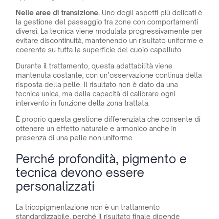
Nelle aree di transizione.
Uno degli aspetti più delicati è
la gestione del passaggio tra zone con comportamenti
diversi. La tecnica viene modulata progressivamente per
evitare discontinuità, mantenendo un risultato uniforme e
coerente su tutta la superficie del cuoio capelluto.
Durante il trattamento, questa adattabilità viene
mantenuta costante, con un’osservazione continua della
risposta della pelle. Il risultato non è dato da una
tecnica unica, ma dalla capacità di calibrare ogni
intervento in funzione della zona trattata.
È proprio questa gestione differenziata che consente di
ottenere un effetto naturale e armonico anche in
presenza di una pelle non uniforme.
Perché profondità, pigmento e
tecnica devono essere
personalizzati
La tricopigmentazione non è un trattamento
standardizzabile, perché il risultato finale dipende