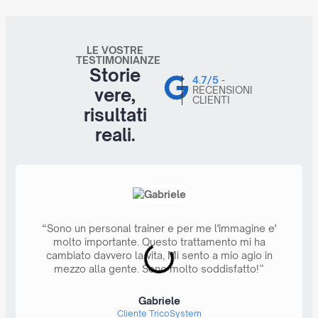
LE VOSTRE
TESTIMONIANZE
Storie
4.7/5
-
RECENSIONI
vere,
CLIENTI
risultati
reali.
“Sono un personal trainer e per me l'immagine e'
molto importante. Questo trattamento mi ha
cambiato davvero la vita, Mi sento a mio agio in
mezzo alla gente. Sono molto soddisfatto!”
Gabriele
Cliente TricoSystem