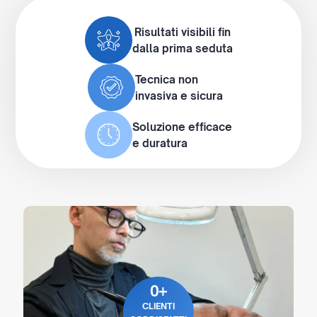
Risultati visibili fin
dalla prima seduta
Tecnica non
invasiva e sicura
Soluzione efficace
e duratura
0
+
CLIENTI