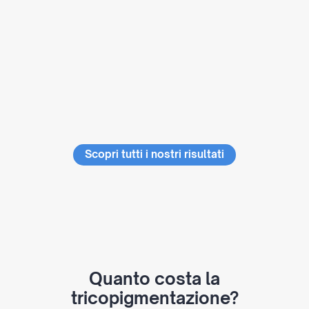
Scopri tutti i nostri risultati
Quanto costa la
tricopigmentazione?