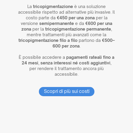
La
tricopigmentazione
è una soluzione
accessibile rispetto ad alternative più invasive. Il
costo parte da
€450 per una zona
per la
versione
semipermanente
e da
€600 per una
zona
per la
tricopigmentazione permanente
,
mentre trattamenti più avanzati come la
tricopigmentazione filo a filo
partono da
€500–
600 per zona
.
È possibile accedere a
pagamenti rateali fino a
24 mesi
,
senza interessi né costi aggiuntivi
,
per rendere il trattamento ancora più
accessibile.
Scopri di più sui costi