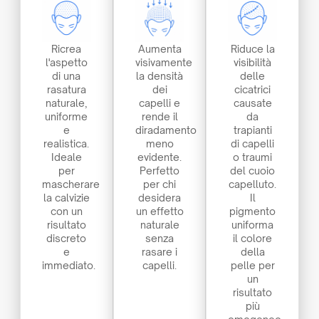
Ricrea
Aumenta
Riduce la
l'aspetto
visivamente
visibilità
di una
la densità
delle
rasatura
dei
cicatrici
naturale,
capelli e
causate
uniforme
rende il
da
e
diradamento
trapianti
realistica.
meno
di capelli
Ideale
evidente.
o traumi
per
Perfetto
del cuoio
mascherare
per chi
capelluto.
la calvizie
desidera
Il
con un
un effetto
pigmento
risultato
naturale
uniforma
discreto
senza
il colore
e
rasare i
della
immediato.
capelli.
pelle per
un
risultato
più